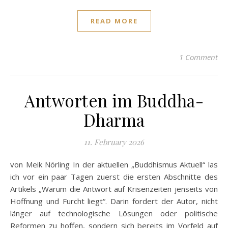
READ MORE
1 Comment
Antworten im Buddha-
Dharma
11. February 2026
von Meik Nörling In der aktuellen „Buddhismus Aktuell“ las
ich vor ein paar Tagen zuerst die ersten Abschnitte des
Artikels „Warum die Antwort auf Krisenzeiten jenseits von
Hoffnung und Furcht liegt“. Darin fordert der Autor, nicht
länger auf technologische Lösungen oder politische
Reformen zu hoffen, sondern sich bereits im Vorfeld auf