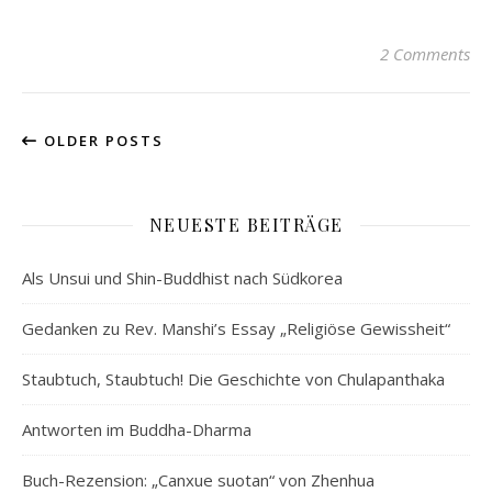
2 Comments
OLDER POSTS
NEUESTE BEITRÄGE
Als Unsui und Shin-Buddhist nach Südkorea
Gedanken zu Rev. Manshi’s Essay „Religiöse Gewissheit“
Staubtuch, Staubtuch! Die Geschichte von Chulapanthaka
Antworten im Buddha-Dharma
Buch-Rezension: „Canxue suotan“ von Zhenhua