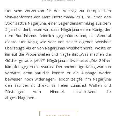
Deutsche Vorversion für den Vortrag zur Europäischen
Shin-Konferenz von Marc Nottelmann-Feil I. Im Leben des
Bodhisattva Nāgārjuna, einer Legendensammlung aus dem
5. Jahrhundert, lesen wir, dass Nāgārjuna einem König, der
dem Buddhismus feindlich gegenüberstand, als General
diente. Der König war sehr von seiner eigenen Weisheit
überzeugt. Als er von Nāgārjunas Weisheit hörte, wollte er
ihn auf die Probe stellen und fragte ihn: „Was machen die
Götter gerade jetzt?“ Nāgārjuna antwortete: „Die Götter
kämpfen gegen die Asuras!“ Der hochmütige König war nun
verwirrt, denn natürlich konnte er die Aussage weder
beweisen noch widerlegen. Jedoch zeigte ihm Nāgārjuna
den Sachverhalt direkt. Es fielen zunächst Waffen und
Rüstungen vom Himmel, anschließend die
abgeschlagenen…