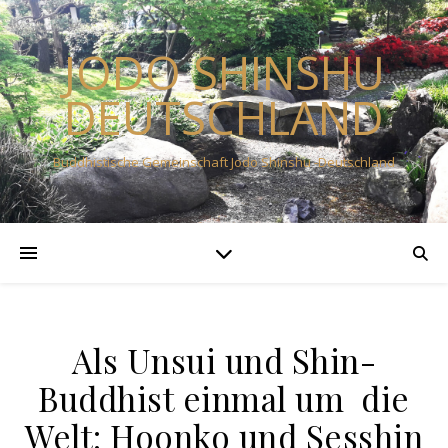
JODO SHINSHU
DEUTSCHLAND
Buddhistische Gemeinschaft Jodo Shinshu -Deutschland
Als Unsui und Shin-
Buddhist einmal um die
Welt: Hoonko und Sesshin