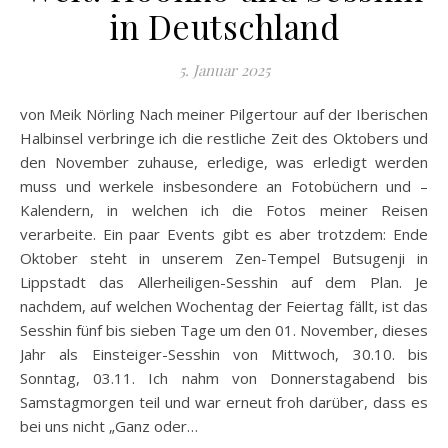
in Deutschland
5. Januar 2025
von Meik Nörling Nach meiner Pilgertour auf der Iberischen
Halbinsel verbringe ich die restliche Zeit des Oktobers und
den November zuhause, erledige, was erledigt werden
muss und werkele insbesondere an Fotobüchern und –
Kalendern, in welchen ich die Fotos meiner Reisen
verarbeite. Ein paar Events gibt es aber trotzdem: Ende
Oktober steht in unserem Zen-Tempel Butsugenji in
Lippstadt das Allerheiligen-Sesshin auf dem Plan. Je
nachdem, auf welchen Wochentag der Feiertag fällt, ist das
Sesshin fünf bis sieben Tage um den 01. November, dieses
Jahr als Einsteiger-Sesshin von Mittwoch, 30.10. bis
Sonntag, 03.11. Ich nahm von Donnerstagabend bis
Samstagmorgen teil und war erneut froh darüber, dass es
bei uns nicht „Ganz oder…