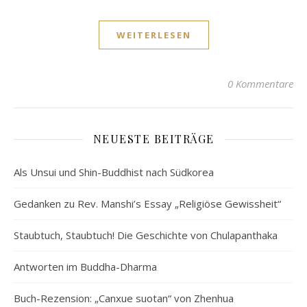
WEITERLESEN
0 Kommentare
NEUESTE BEITRÄGE
Als Unsui und Shin-Buddhist nach Südkorea
Gedanken zu Rev. Manshi’s Essay „Religiöse Gewissheit“
Staubtuch, Staubtuch! Die Geschichte von Chulapanthaka
Antworten im Buddha-Dharma
Buch-Rezension: „Canxue suotan“ von Zhenhua