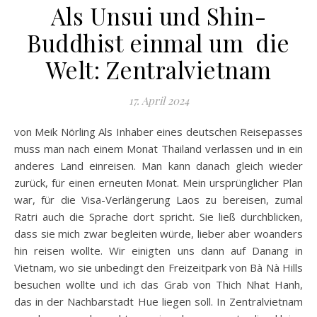
Als Unsui und Shin-
Buddhist einmal um die
Welt: Zentralvietnam
17. April 2024
von Meik Nörling Als Inhaber eines deutschen Reisepasses
muss man nach einem Monat Thailand verlassen und in ein
anderes Land einreisen. Man kann danach gleich wieder
zurück, für einen erneuten Monat. Mein ursprünglicher Plan
war, für die Visa-Verlängerung Laos zu bereisen, zumal
Ratri auch die Sprache dort spricht. Sie ließ durchblicken,
dass sie mich zwar begleiten würde, lieber aber woanders
hin reisen wollte. Wir einigten uns dann auf Danang in
Vietnam, wo sie unbedingt den Freizeitpark von Bà Nà Hills
besuchen wollte und ich das Grab von Thich Nhat Hanh,
das in der Nachbarstadt Hue liegen soll. In Zentralvietnam