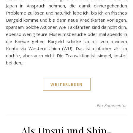
Japan in Anspruch nehmen, die damit einhergehenden
Probleme zu lösen und natürlich lebe ich, bis ich an frisches
Bargeld komme und bis dann neue Kreditkarten vorliegen,
sparsam. Solche Aktionen wie Taxifahrten sind da nicht drin,
ebenso wenig teure Museumsbesuche oder mal abends in
die Kneipe gehen. Bargeld schicke ich mir von meinem
Konto via Western Union (WU). Das ist einfacher als ich
dachte, aber auch nicht. Die Transaktion ist simpel, kostet
bei den…
WEITERLESEN
Ein Kommentar
Als Unsui und Shin-