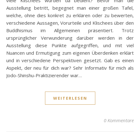
viele Klischees wurden da bedient? Bevor man die
Ausstellung betritt, begegnet man einer großen Tafel,
welche, ohne dies konkret zu erklären oder zu bewerten,
verschiedene Aussagen, Vorurteile und Klischees über den
Buddhismus im Allgemeinen präsentiert. Trotz
ursprünglicher Verwunderung darüber werden in der
Ausstellung diese Punkte aufgegriffen, und mit viel
Nuancen und Ermutigung zum eigenen Überdenken erklärt
und in verschiedene Perspektiven gesetzt. Gab es einen
Aspekt, der neu für dich war? Sehr Informativ für mich als
Jodo-Shinshu-Praktizierender war…
WEITERLESEN
0 Kommentare