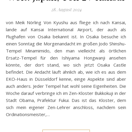
28. August 2024
von Meik Nörling Von Kyushu aus fliege ich nach Kansai,
lande auf Kansai International Airport, der auch als
Flughafen von Osaka bekannt ist. In Osaka besuche ich
einen Sonntag die Morgenandacht im großen Jodo Shinshu-
Tempel Minamimido, den man vielleicht als örtlichen
Ersatz-Tempel für den Ishiyama Hongwanji ansehen
könnte, der dort stand, wo sich jetzt Osaka Castle
befindet. Die Andacht läuft ähnlich ab, wie ich es aus dem
EKO-Haus in Düsseldorf kenne, einge Aspekte sind aber
auch anders. Jeder Tempel hat wohl seine Eigenheiten. Die
Woche darauf verbringe ich im Zen-Kloster Bukkokuji in der
Stadt Obama, Präfektur Fukui. Das ist das Kloster, dem
sich mein eigener Zen-Lehrer anschloss, nachdem sein
Ordinationsmeister,…