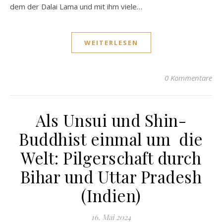
dem der Dalai Lama und mit ihm viele…
WEITERLESEN
0 Kommentare
Als Unsui und Shin-
Buddhist einmal um die
Welt: Pilgerschaft durch
Bihar und Uttar Pradesh
(Indien)
16. Mai 2024