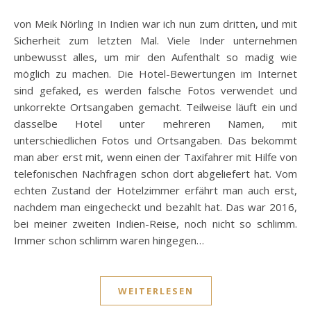
von Meik Nörling In Indien war ich nun zum dritten, und mit
Sicherheit zum letzten Mal. Viele Inder unternehmen
unbewusst alles, um mir den Aufenthalt so madig wie
möglich zu machen. Die Hotel-Bewertungen im Internet
sind gefaked, es werden falsche Fotos verwendet und
unkorrekte Ortsangaben gemacht. Teilweise läuft ein und
dasselbe Hotel unter mehreren Namen, mit
unterschiedlichen Fotos und Ortsangaben. Das bekommt
man aber erst mit, wenn einen der Taxifahrer mit Hilfe von
telefonischen Nachfragen schon dort abgeliefert hat. Vom
echten Zustand der Hotelzimmer erfährt man auch erst,
nachdem man eingecheckt und bezahlt hat. Das war 2016,
bei meiner zweiten Indien-Reise, noch nicht so schlimm.
Immer schon schlimm waren hingegen…
WEITERLESEN