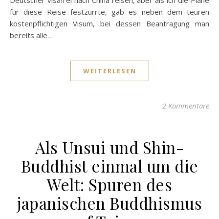
Deutscher visafrei nach China reisen, aber als ich die Pläne
für diese Reise festzurrte, gab es neben dem teuren
kostenpflichtigen Visum, bei dessen Beantragung man
bereits alle…
WEITERLESEN
2 Kommentare
Als Unsui und Shin-
Buddhist einmal um die
Welt: Spuren des
japanischen Buddhismus