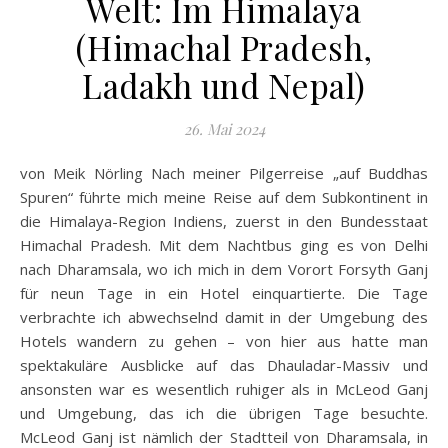
Welt: Im Himalaya
(Himachal Pradesh,
Ladakh und Nepal)
26. Mai 2024
von Meik Nörling Nach meiner Pilgerreise „auf Buddhas
Spuren“ führte mich meine Reise auf dem Subkontinent in
die Himalaya-Region Indiens, zuerst in den Bundesstaat
Himachal Pradesh. Mit dem Nachtbus ging es von Delhi
nach Dharamsala, wo ich mich in dem Vorort Forsyth Ganj
für neun Tage in ein Hotel einquartierte. Die Tage
verbrachte ich abwechselnd damit in der Umgebung des
Hotels wandern zu gehen – von hier aus hatte man
spektakuläre Ausblicke auf das Dhauladar-Massiv und
ansonsten war es wesentlich ruhiger als in McLeod Ganj
und Umgebung, das ich die übrigen Tage besuchte.
McLeod Ganj ist nämlich der Stadtteil von Dharamsala, in