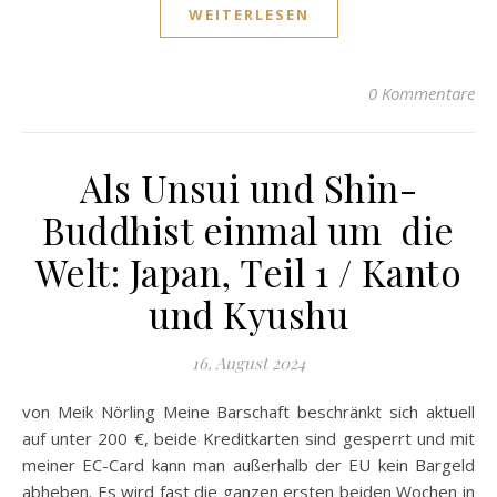
WEITERLESEN
0 Kommentare
Als Unsui und Shin-
Buddhist einmal um die
Welt: Japan, Teil 1 / Kanto
und Kyushu
16. August 2024
von Meik Nörling Meine Barschaft beschränkt sich aktuell
auf unter 200 €, beide Kreditkarten sind gesperrt und mit
meiner EC-Card kann man außerhalb der EU kein Bargeld
abheben. Es wird fast die ganzen ersten beiden Wochen in