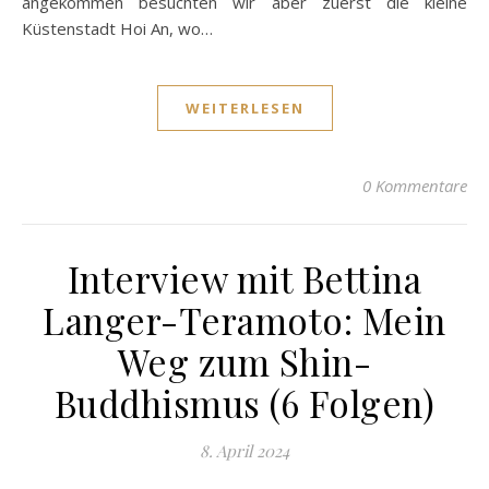
angekommen besuchten wir aber zuerst die kleine
Küstenstadt Hoi An, wo…
WEITERLESEN
0 Kommentare
Interview mit Bettina
Langer-Teramoto: Mein
Weg zum Shin-
Buddhismus (6 Folgen)
8. April 2024