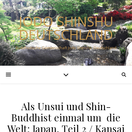
JODO SHINSHU
DEUTSCHLAND
Buddhistische Gemeinschaft Jodo Shinshu -Deutschland
Als Unsui und Shin-
Buddhist einmal um die
Welt: Japan, Teil 2 / Kansai