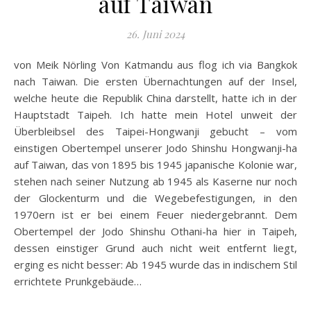
auf Taiwan
26. Juni 2024
von Meik Nörling Von Katmandu aus flog ich via Bangkok
nach Taiwan. Die ersten Übernachtungen auf der Insel,
welche heute die Republik China darstellt, hatte ich in der
Hauptstadt Taipeh. Ich hatte mein Hotel unweit der
Überbleibsel des Taipei-Hongwanji gebucht – vom
einstigen Obertempel unserer Jodo Shinshu Hongwanji-ha
auf Taiwan, das von 1895 bis 1945 japanische Kolonie war,
stehen nach seiner Nutzung ab 1945 als Kaserne nur noch
der Glockenturm und die Wegebefestigungen, in den
1970ern ist er bei einem Feuer niedergebrannt. Dem
Obertempel der Jodo Shinshu Othani-ha hier in Taipeh,
dessen einstiger Grund auch nicht weit entfernt liegt,
erging es nicht besser: Ab 1945 wurde das in indischem Stil
errichtete Prunkgebäude…